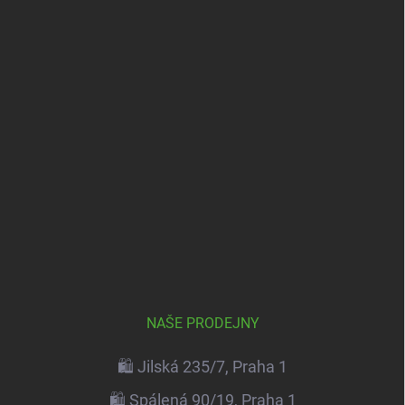
NAŠE PRODEJNY
🛍️ Jilská 235/7, Praha 1
🛍️ Spálená 90/19, Praha 1