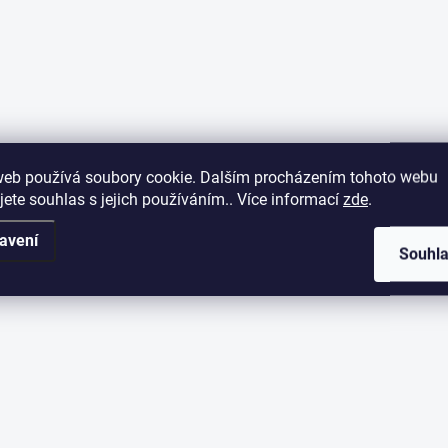
web používá soubory cookie. Dalším procházením tohoto webu
jete souhlas s jejich používáním.. Více informací
zde
.
avení
Souhl