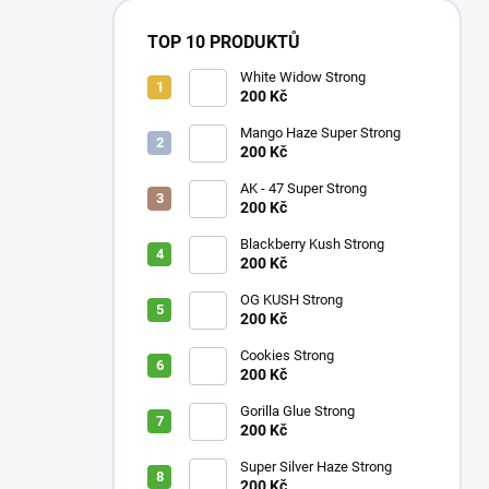
TOP 10 PRODUKTŮ
White Widow Strong
200 Kč
Mango Haze Super Strong
200 Kč
AK - 47 Super Strong
200 Kč
Blackberry Kush Strong
200 Kč
OG KUSH Strong
200 Kč
Cookies Strong
200 Kč
Gorilla Glue Strong
200 Kč
Super Silver Haze Strong
200 Kč