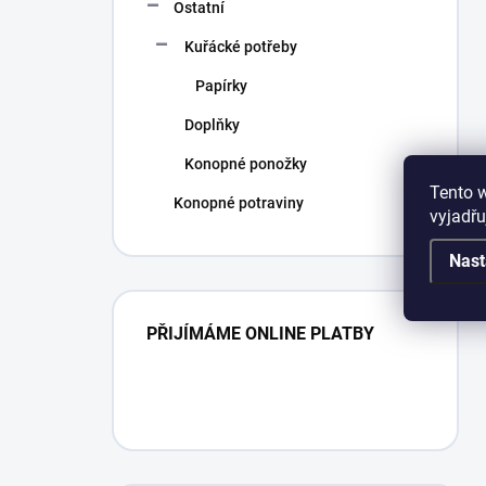
Ostatní
Kuřácké potřeby
Papírky
Doplňky
Konopné ponožky
Tento 
Konopné potraviny
vyjadřu
Nast
PŘIJÍMÁME ONLINE PLATBY