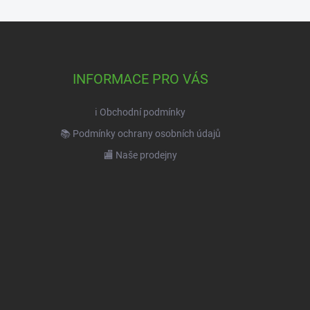
INFORMACE PRO VÁS
ℹ️ Obchodní podmínky
📚 Podmínky ochrany osobních údajů
🏬 Naše prodejny