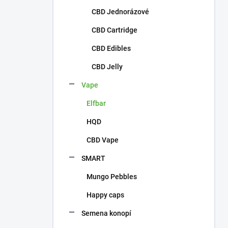
CBD Jednorázové
CBD Cartridge
CBD Edibles
CBD Jelly
Vape
Elfbar
HQD
CBD Vape
SMART
Mungo Pebbles
Happy caps
Semena konopí