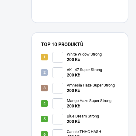
TOP 10 PRODUKTŮ
White Widow Strong
200 Kč
AK - 47 Super Strong
200 Kč
Amnesia Haze Super Strong
200 Kč
Mango Haze Super Strong
200 Kč
Blue Dream Strong
200 Kč
Cannio THHC HASH