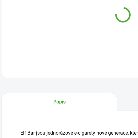
cena
DETA
Popis
Elf Bar jsou jednorázové e-cigarety nové generace, kt