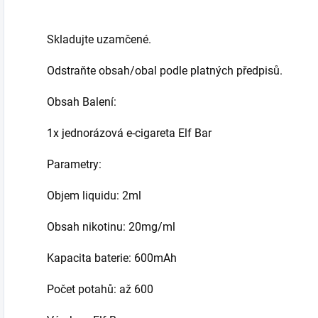
Skladujte uzamčené.
Odstraňte obsah/obal podle platných předpisů.
Obsah Balení:
1x jednorázová e-cigareta Elf Bar
Parametry:
Objem liquidu: 2ml
Obsah nikotinu: 20mg/ml
Kapacita baterie: 600mAh
Počet potahů: až 600