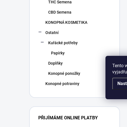
THC Semena
CBD Semena
KONOPNÁ KOSMETIKA
Ostatní
Kuřácké potřeby
Papírky
Doplňky
Tento 
vyjadřu
Konopné ponožky
Nast
Konopné potraviny
PŘIJÍMÁME ONLINE PLATBY