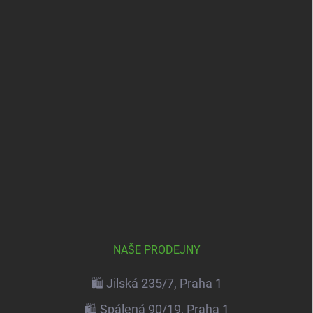
NAŠE PRODEJNY
🛍️ Jilská 235/7, Praha 1
🛍️ Spálená 90/19, Praha 1