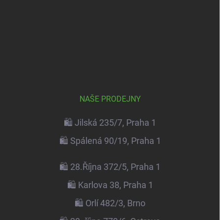
NAŠE PRODEJNY
🛍️ Jilská 235/7, Praha 1
🛍️ Spálená 90/19, Praha 1
🛍️ 28.Října 372/5, Praha 1
🛍️ Karlova 38, Praha 1
🛍️ Orlí 482/3, Brno