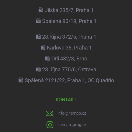
🛍️ Jilská 235/7, Praha 1
🛍️ Spálená 90/19, Praha 1
🛍️ 28.Října 372/5, Praha 1
🛍️ Karlova 38, Praha 1
🛍️ Orlí 482/3, Brno
🛍️ 28. října 770/6, Ostrava
🛍️ Spálená 2121/22, Praha 1, OC Quadrio
KONTAKT
info
@
hempo.cz
hempo_prague