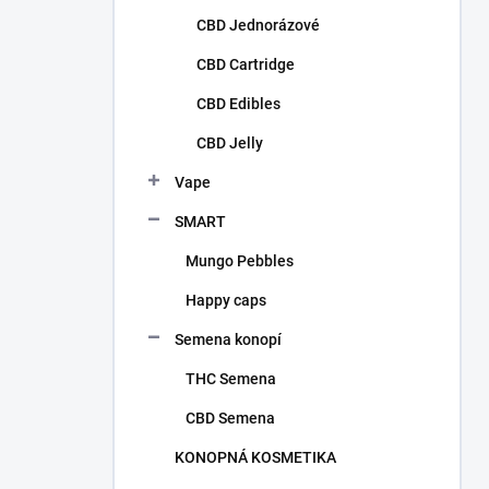
CBD Jednorázové
CBD Cartridge
CBD Edibles
CBD Jelly
Vape
SMART
Mungo Pebbles
Happy caps
Semena konopí
THC Semena
CBD Semena
KONOPNÁ KOSMETIKA