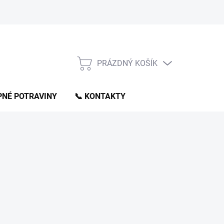
PRÁZDNÝ KOŠÍK
NÁKUPNÍ
KOŠÍK
NÉ POTRAVINY
📞 KONTAKTY