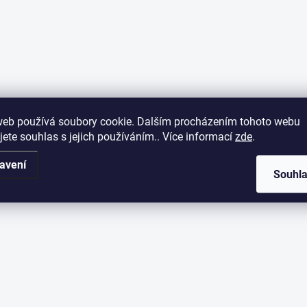
web používá soubory cookie. Dalším procházením tohoto webu
jete souhlas s jejich používáním.. Více informací
zde
.
avení
Souhl