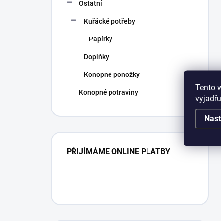
Ostatní
Kuřácké potřeby
Papírky
Doplňky
Konopné ponožky
Tento 
Konopné potraviny
vyjadřu
Nast
PŘIJÍMÁME ONLINE PLATBY